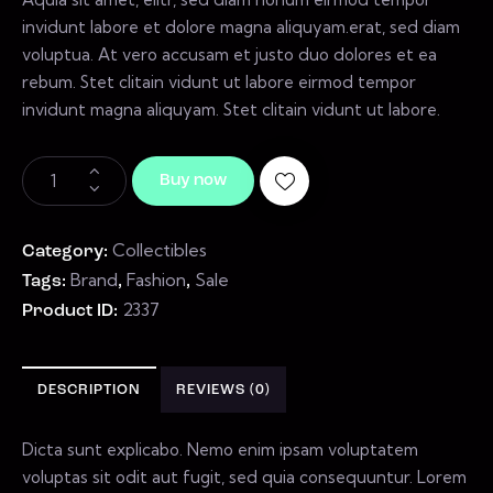
invidunt labore et dolore magna aliquyam.erat, sed diam
voluptua. At vero accusam et justo duo dolores et ea
rebum. Stet clitain vidunt ut labore eirmod tempor
invidunt magna aliquyam. Stet clitain vidunt ut labore.
Buy now
Collectibles
Category:
Brand
Fashion
Sale
Tags:
,
,
2337
Product ID:
DESCRIPTION
REVIEWS (0)
Dicta sunt explicabo. Nemo enim ipsam voluptatem
voluptas sit odit aut fugit, sed quia consequuntur. Lorem