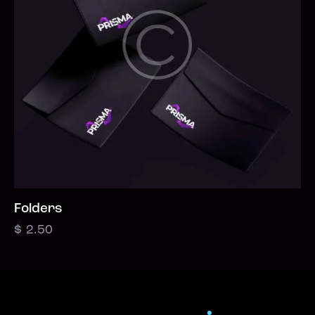
Folders
$
2.50