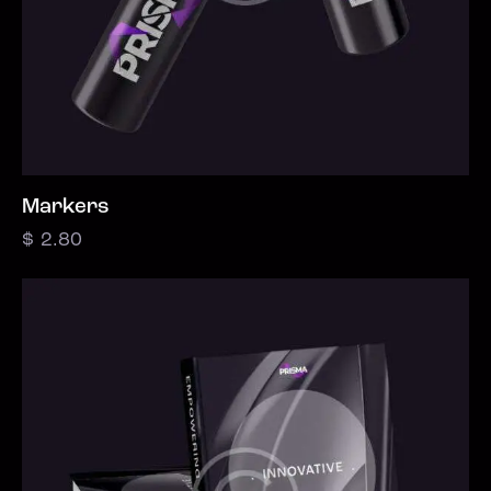
Markers
$
2.80