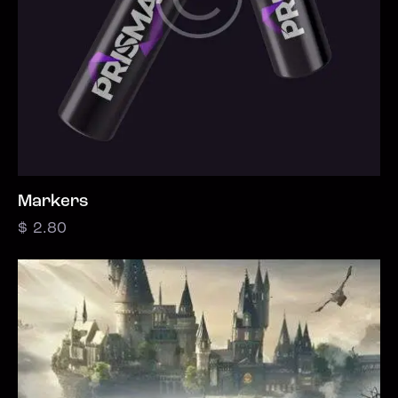
Markers
$
2.80