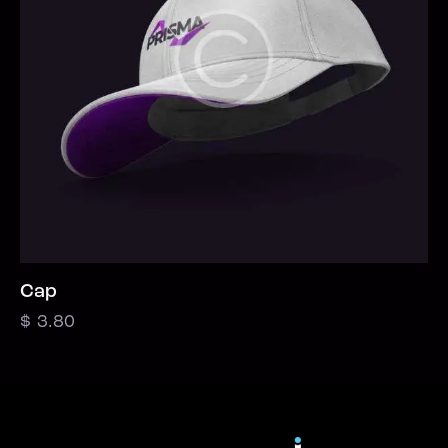
Cap
$
3.80