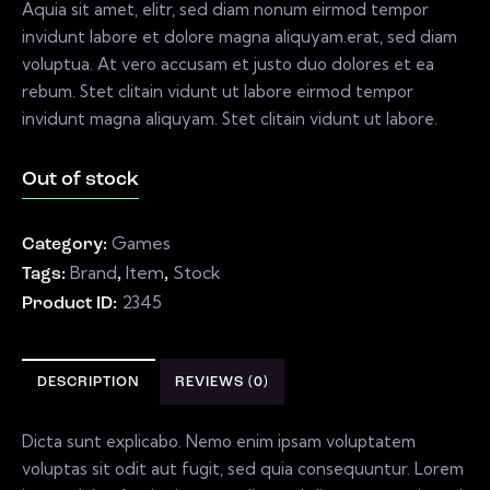
Aquia sit amet, elitr, sed diam nonum eirmod tempor
invidunt labore et dolore magna aliquyam.erat, sed diam
voluptua. At vero accusam et justo duo dolores et ea
rebum. Stet clitain vidunt ut labore eirmod tempor
invidunt magna aliquyam. Stet clitain vidunt ut labore.
Out of stock
Games
Category:
Brand
Item
Stock
Tags:
,
,
2345
Product ID:
DESCRIPTION
REVIEWS (0)
Dicta sunt explicabo. Nemo enim ipsam voluptatem
voluptas sit odit aut fugit, sed quia consequuntur. Lorem