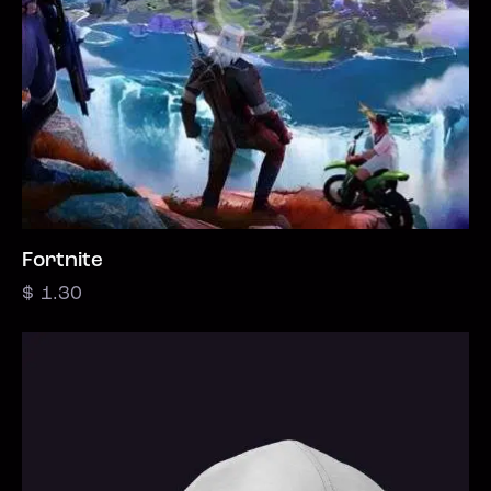
Fortnite
$
1.30