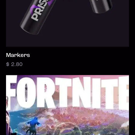
Markers
$
2.80